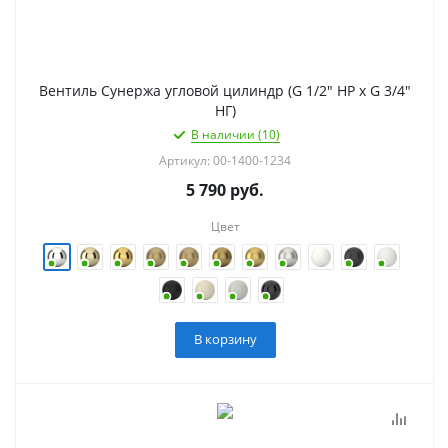
Вентиль Сунержа угловой цилиндр (G 1/2" НР х G 3/4"
НГ)
В наличии (10)
Артикул: 00-1400-1234
5 790
руб.
Цвет
В корзину