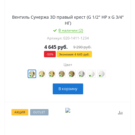
Вентиль Сунержа 3D правый крест (G 1/2" НР х G 3/4"
НГ)
В наличии (2)
Артикул: 020-1411-1234
4 645
руб.
9 290
руб.
-
50
%
Экономия
4 645
руб.
Цвет
В корзину
АКЦИЯ
OUTLET