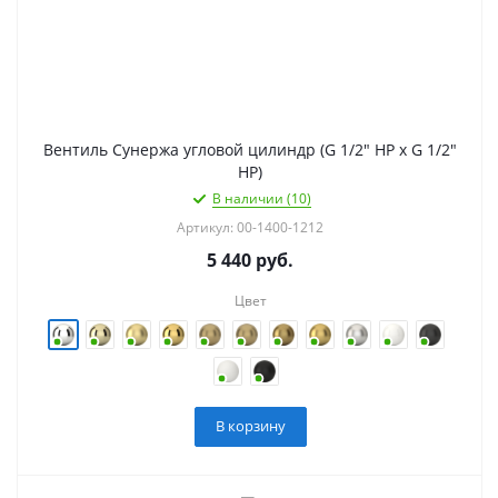
Вентиль Сунержа угловой цилиндр (G 1/2" НР х G 1/2"
НР)
В наличии (10)
Артикул: 00-1400-1212
5 440
руб.
Цвет
В корзину