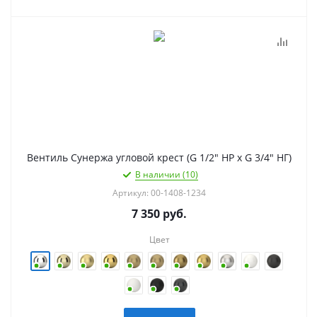
Вентиль Сунержа угловой крест (G 1/2" НР х G 3/4" НГ)
В наличии (10)
Артикул: 00-1408-1234
7 350
руб.
Цвет