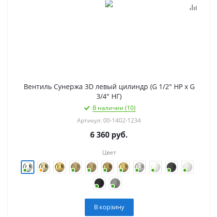
Вентиль Сунержа 3D левый цилиндр (G 1/2" НР х G
3/4" НГ)
В наличии (10)
Артикул: 00-1402-1234
6 360
руб.
Цвет
В корзину