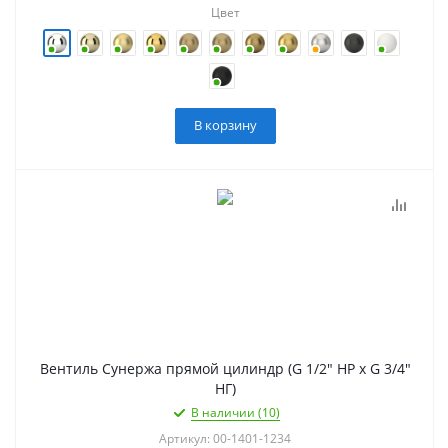
Цвет
В корзину
Вентиль Сунержа прямой цилиндр (G 1/2" НР х G 3/4"
НГ)
В наличии (10)
Артикул: 00-1401-1234