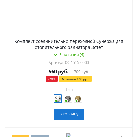
Комплект соединительно-переходной Сунержа для
отопительного радиатора Эстет
В наличии (4)
Артикул: 00-1515-0000
560
руб.
700
руб.
-
20
%
Экономия
140
руб.
Цвет
В корзину