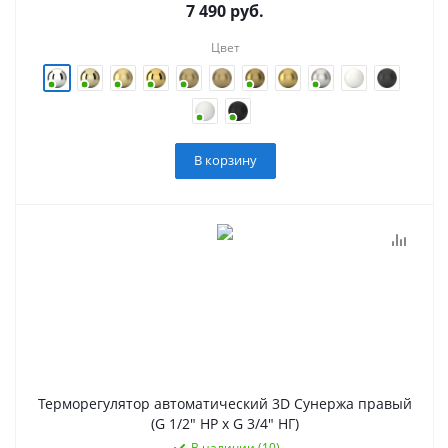
7 490
руб.
Цвет
В корзину
Терморегулятор автоматический 3D Сунержа правый
(G 1/2" НР х G 3/4" НГ)
В наличии (10)