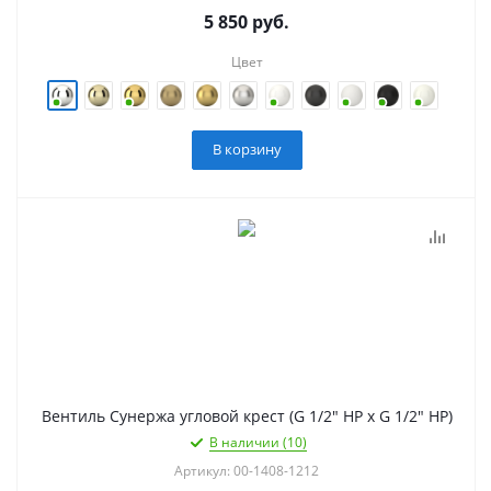
5 850
руб.
Цвет
В корзину
Вентиль Сунержа угловой крест (G 1/2" НР х G 1/2" НР)
В наличии (10)
Артикул: 00-1408-1212