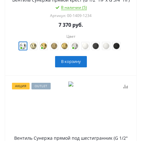
В наличии (5)
Артикул: 00-1409-1234
7 370
руб.
Цвет
В корзину
АКЦИЯ
OUTLET
Вентиль Сунержа прямой под шестигранник (G 1/2"