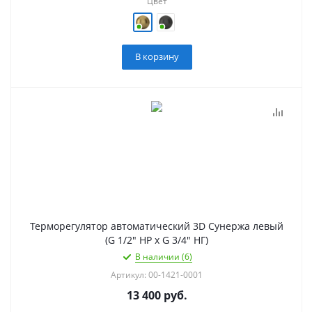
Цвет
В корзину
Терморегулятор автоматический 3D Сунержа левый
(G 1/2" НР х G 3/4" НГ)
В наличии (6)
Артикул: 00-1421-0001
13 400
руб.