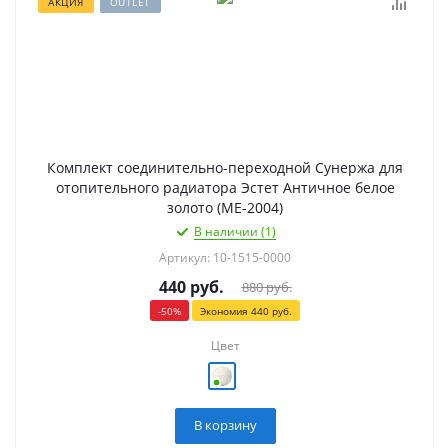
АКЦИЯ
OUTLET
Комплект соединительно-переходной Сунержа для
отопительного радиатора Эстет Античное белое
золото (МЕ-2004)
В наличии (1)
Артикул: 10-1515-0000
440
руб.
880
руб.
-
50
%
Экономия
440
руб.
Цвет
В корзину