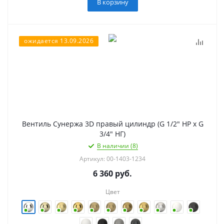
В корзину
ожидается 13.09.2026
Вентиль Сунержа 3D правый цилиндр (G 1/2" НР х G
3/4" НГ)
В наличии (8)
Артикул: 00-1403-1234
6 360
руб.
Цвет