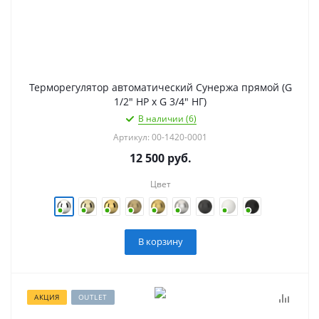
Терморегулятор автоматический Сунержа прямой (G
1/2" НР х G 3/4" НГ)
В наличии (6)
Артикул: 00-1420-0001
12 500
руб.
Цвет
В корзину
АКЦИЯ
OUTLET