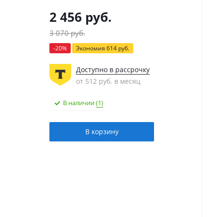
2 456
руб.
3 070
руб.
-
20
%
Экономия
614
руб.
Доступно в рассрочку
от 512 руб. в месяц
В наличии
(1)
В корзину