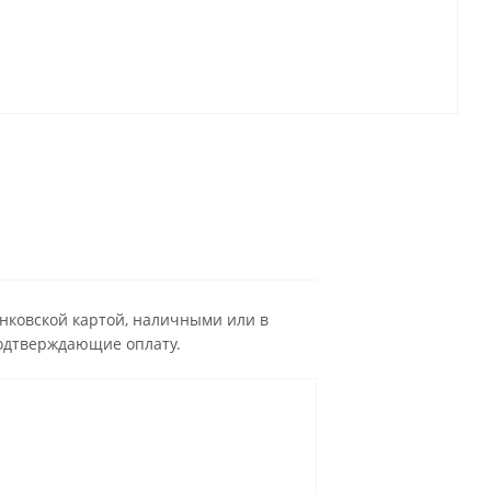
анковской картой, наличными или в
одтверждающие оплату.