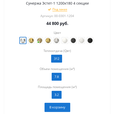
Сунержа Эстет-1 1200х180 4 секции
Под заказ
Артикул: 00-0301-1204
44 800
руб.
Цвет
Теплоотдача (Qвт)
312
Объем помещения (м³)
7.8
Площадь помещения (м²)
3.2
В корзину