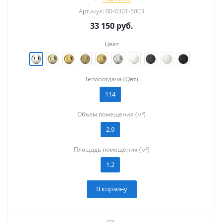
Артикул: 00-0301-5003
33 150
руб.
Цвет
Теплоотдача (Qвт)
114
Объем помещения (м³)
2.9
Площадь помещения (м²)
1.2
В корзину