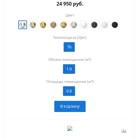
24 950
руб.
Цвет
Теплоотдача (Qвт)
76
Объем помещения (м³)
1.9
Площадь помещения (м²)
0.8
В корзину