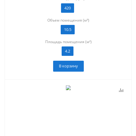
420
Объем помещения (м³)
10.5
Площадь помещения (м²)
4.2
В корзину