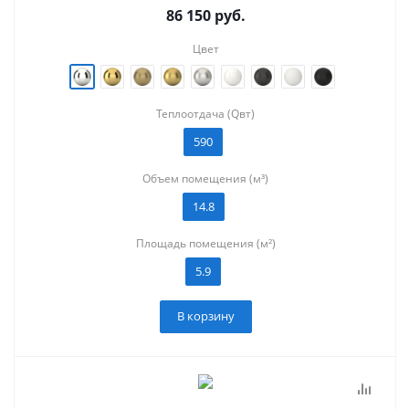
86 150
руб.
Цвет
Теплоотдача (Qвт)
590
Объем помещения (м³)
14.8
Площадь помещения (м²)
5.9
В корзину