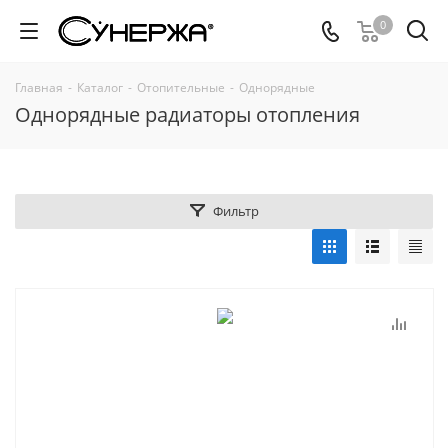
0
Главная
-
Каталог
-
Отопительные
-
Однорядные
Однорядные радиаторы отопления
Фильтр