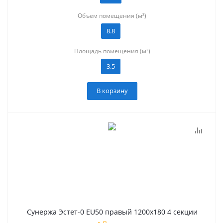
Объем помещения (м³)
8.8
Площадь помещения (м²)
3.5
В корзину
Сунержа Эстет-0 EU50 правый 1200х180 4 секции