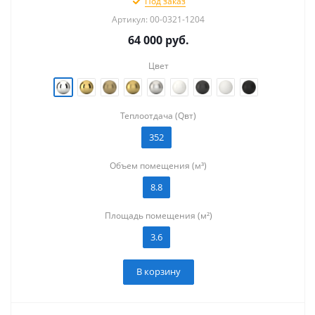
Под заказ
Артикул: 00-0321-1204
64 000
руб.
Цвет
Теплоотдача (Qвт)
352
Объем помещения (м³)
8.8
Площадь помещения (м²)
3.6
В корзину