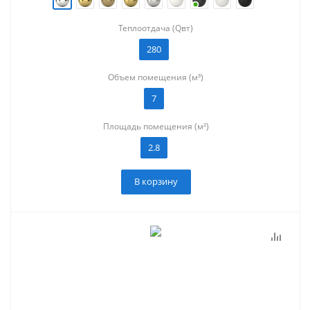
Теплоотдача (Qвт)
280
Объем помещения (м³)
7
Площадь помещения (м²)
2.8
В корзину