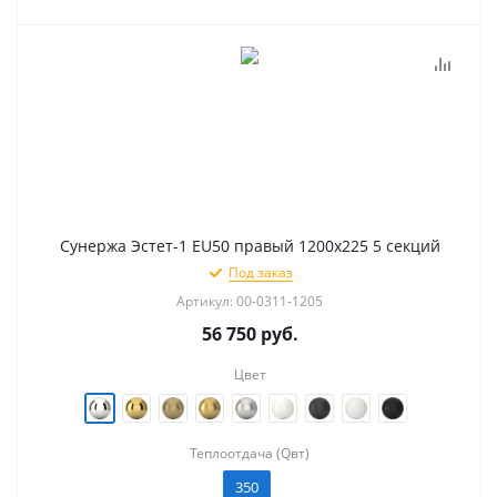
Сунержа Эстет-1 EU50 правый 1200х225 5 секций
Под заказ
Артикул: 00-0311-1205
56 750
руб.
Цвет
Теплоотдача (Qвт)
350