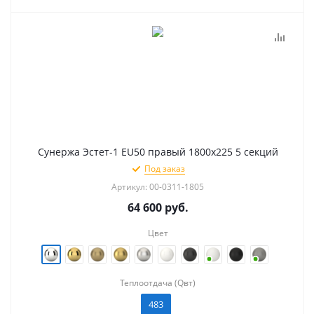
Сунержа Эстет-1 EU50 правый 1800х225 5 секций
Под заказ
Артикул: 00-0311-1805
64 600
руб.
Цвет
Теплоотдача (Qвт)
483