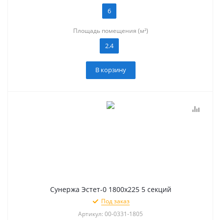
6
Площадь помещения (м²)
2.4
В корзину
Сунержа Эстет-0 1800х225 5 секций
Под заказ
Артикул: 00-0331-1805