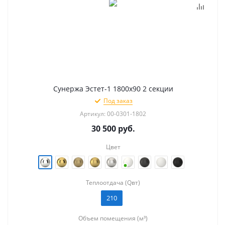
Сунержа Эстет-1 1800х90 2 секции
Под заказ
Артикул: 00-0301-1802
30 500
руб.
Цвет
Теплоотдача (Qвт)
210
Объем помещения (м³)