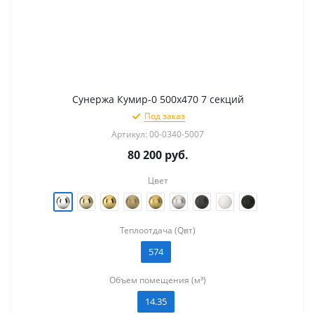
Сунержа Кумир-0 500х470 7 секций
Под заказ
Артикул: 00-0340-5007
80 200
руб.
Цвет
Теплоотдача (Qвт)
574
Объем помещения (м³)
14.35