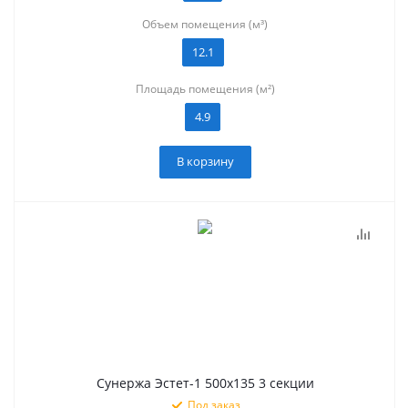
Объем помещения (м³)
12.1
Площадь помещения (м²)
4.9
В корзину
Сунержа Эстет-1 500х135 3 секции
Под заказ