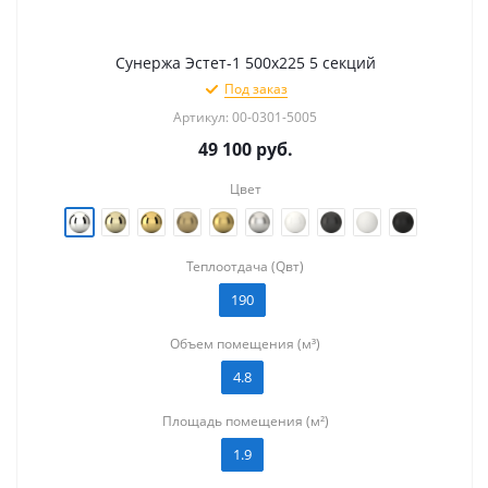
Сунержа Эстет-1 500х225 5 секций
Под заказ
Артикул: 00-0301-5005
49 100
руб.
Цвет
Теплоотдача (Qвт)
190
Объем помещения (м³)
4.8
Площадь помещения (м²)
1.9