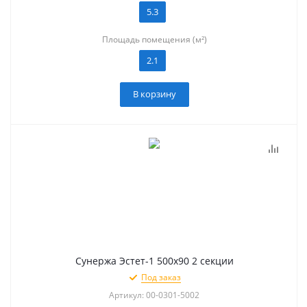
5.3
Площадь помещения (м²)
2.1
В корзину
Сунержа Эстет-1 500х90 2 секции
Под заказ
Артикул: 00-0301-5002