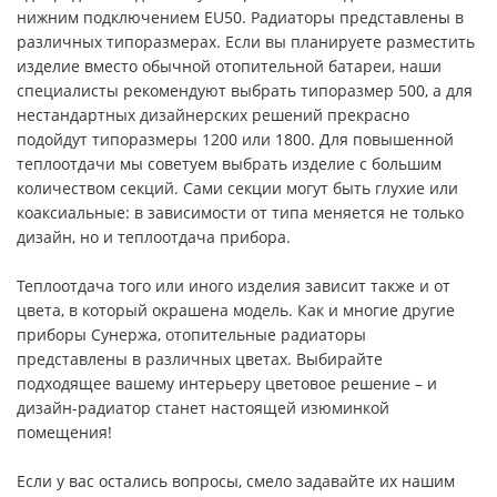
нижним подключением EU50. Радиаторы представлены в
различных типоразмерах. Если вы планируете разместить
изделие вместо обычной отопительной батареи, наши
специалисты рекомендуют выбрать типоразмер 500, а для
нестандартных дизайнерских решений прекрасно
подойдут типоразмеры 1200 или 1800. Для повышенной
теплоотдачи мы советуем выбрать изделие с большим
количеством секций. Сами секции могут быть глухие или
коаксиальные: в зависимости от типа меняется не только
дизайн, но и теплоотдача прибора.
Теплоотдача того или иного изделия зависит также и от
цвета, в который окрашена модель. Как и многие другие
приборы Сунержа, отопительные радиаторы
представлены в различных цветах. Выбирайте
подходящее вашему интерьеру цветовое решение – и
дизайн-радиатор станет настоящей изюминкой
помещения!
Если у вас остались вопросы, смело задавайте их нашим