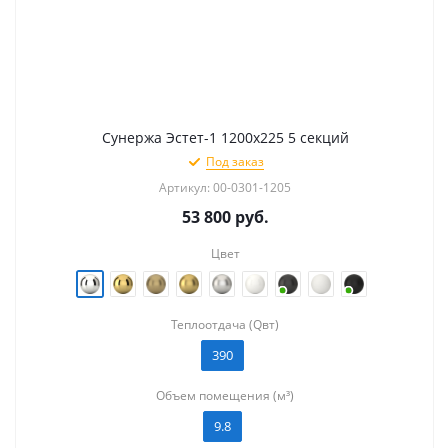
Сунержа Эстет-1 1200х225 5 секций
Под заказ
Артикул: 00-0301-1205
53 800
руб.
Цвет
Теплоотдача (Qвт)
390
Объем помещения (м³)
9.8