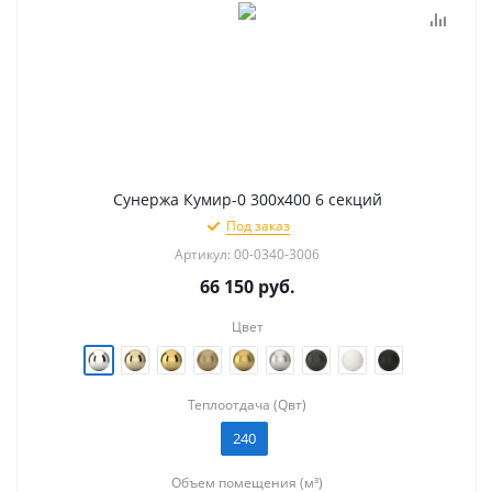
Сунержа Кумир-0 300х400 6 секций
Под заказ
Артикул: 00-0340-3006
66 150
руб.
Цвет
Теплоотдача (Qвт)
240
Объем помещения (м³)