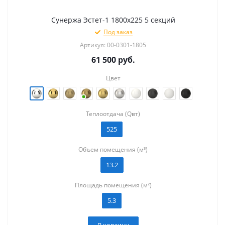
Сунержа Эстет-1 1800х225 5 секций
Под заказ
Артикул: 00-0301-1805
61 500
руб.
Цвет
Теплоотдача (Qвт)
525
Объем помещения (м³)
13.2
Площадь помещения (м²)
5.3