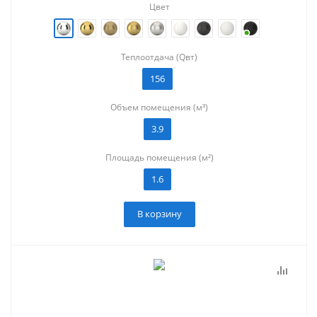
Цвет
Теплоотдача (Qвт)
156
Объем помещения (м³)
3.9
Площадь помещения (м²)
1.6
В корзину