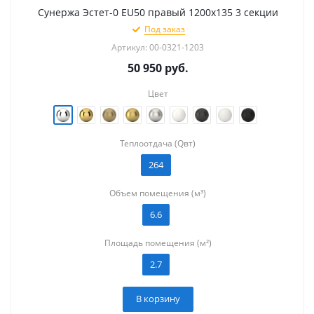
Сунержа Эстет-0 EU50 правый 1200х135 3 секции
Под заказ
Артикул: 00-0321-1203
50 950
руб.
Цвет
Теплоотдача (Qвт)
264
Объем помещения (м³)
6.6
Площадь помещения (м²)
2.7
В корзину