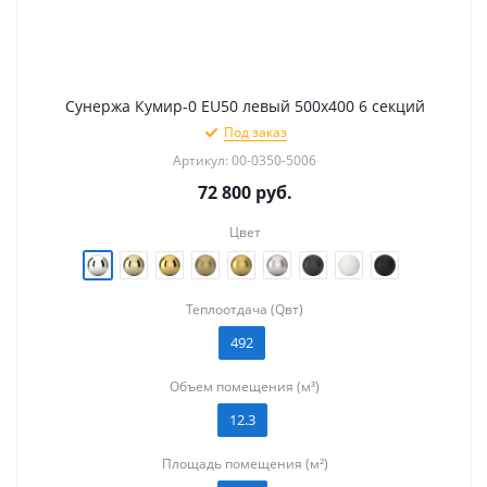
Сунержа Кумир-0 EU50 левый 500х400 6 секций
Под заказ
Артикул: 00-0350-5006
72 800
руб.
Цвет
Теплоотдача (Qвт)
492
Объем помещения (м³)
12.3
Площадь помещения (м²)