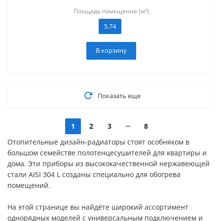
Площадь помещения (м²)
5.74
В корзину
Показать еще
1
2
3
8
Отопительные дизайн-радиаторы стоят особняком в
большом семействе полотенцесушителей для квартиры и
дома. Эти приборы из высококачественной нержавеющей
стали AISI 304 L созданы специально для обогрева
помещений.
На этой странице вы найдёте широкий ассортимент
однорядных моделей c универсальным подключением и