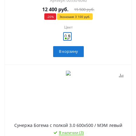
Артикул: 00530-6040
12 400
руб.
15 500
руб.
-
20
%
Экономия
3 100
руб.
Цвет
В корзину
Сунержа Богема с полкой 3.0 600х500 / МЭМ левый
В наличии (3)