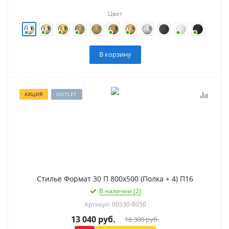
Цвет
В корзину
АКЦИЯ
OUTLET
Стилье Формат 30 П 800х500 (Полка + 4) П16
В наличии (2)
Артикул: 00530-8050
13 040
руб.
16 300
руб.