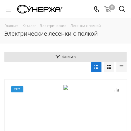
0
Главная
-
Каталог
-
Электрические
-
Лесенки с полкой
Электрические лесенки с полкой
Фильтр
ХИТ