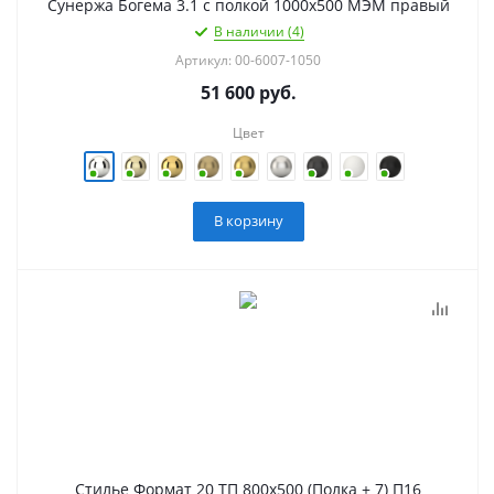
Сунержа Богема 3.1 с полкой 1000х500 МЭМ правый
В наличии (4)
Артикул: 00-6007-1050
51 600
руб.
Цвет
В корзину
Стилье Формат 20 ТП 800х500 (Полка + 7) П16