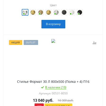
Цвет
В корзину
АКЦИЯ
OUTLET
Стилье Формат 30 Л 800х500 (Полка + 4) П16
В наличии (10)
Артикул: 00531-8050
13 040
руб.
16 300
руб.