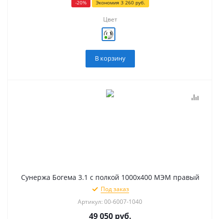
-
20
%
Экономия
3 260
руб.
Цвет
В корзину
Сунержа Богема 3.1 с полкой 1000х400 МЭМ правый
Под заказ
Артикул: 00-6007-1040
49 050
руб.