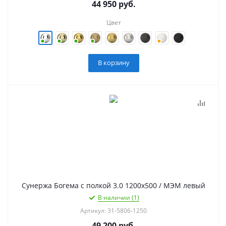
44 950
руб.
Цвет
В корзину
Сунержа Богема с полкой 3.0 1200х500 / МЭМ левый
В наличии (1)
Артикул: 31-5806-1250
49 200
руб.