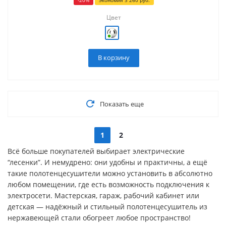
-
20
%
Экономия
3 260
руб.
Цвет
В корзину
Показать еще
1
2
Всё больше покупателей выбирает электрические
“лесенки”. И немудрено: они удобны и практичны, а ещё
такие полотенцесушители можно установить в абсолютно
любом помещении, где есть возможность подключения к
электросети. Мастерская, гараж, рабочий кабинет или
детская — надёжный и стильный полотенцесушитель из
нержавеющей стали обогреет любое пространство!