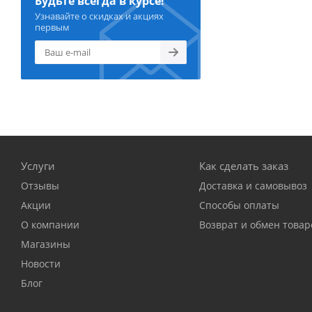
Будьте всегда в курсе!
Узнавайте о скидках и акциях
первым
Услуги
Как сделать заказ
Отзывы
Доставка и самовывоз
Акции
Способы оплаты
О компании
Возврат и обмен товар
Магазины
Новости
Блог