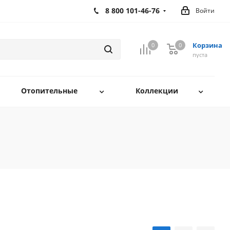
8 800 101-46-76
Войти
Корзина
0
0
0
пуста
Отопительные
Коллекции