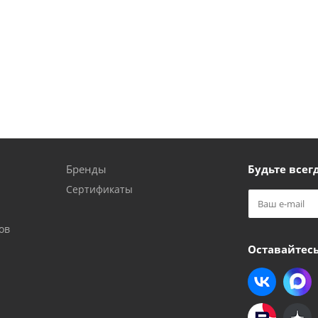
Бренды
Будьте всегд
Сертификаты
ов
Оставайтесь