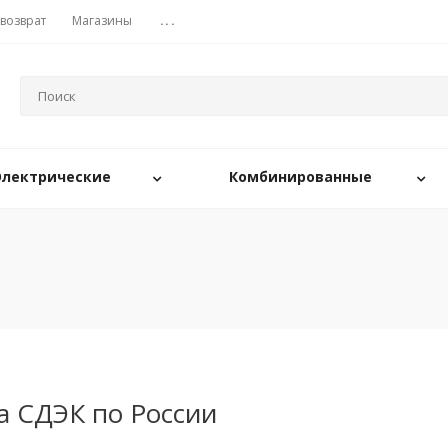
 возврат
Магазины
...
Электрические
Комбинированные
а СДЭК по России