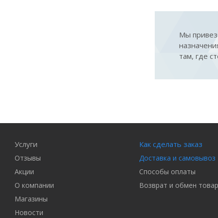
Мы привезё
назначени
там, где с
Услуги
Как сделать заказ
Отзывы
Доставка и самовывоз
Акции
Способы оплаты
О компании
Возврат и обмен това
Магазины
Новости