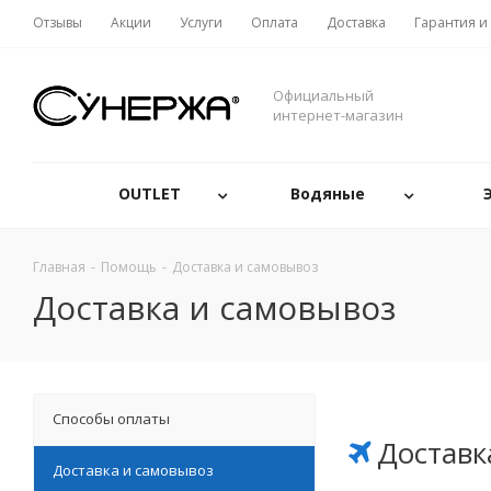
Отзывы
Акции
Услуги
Оплата
Доставка
Гарантия и
Официальный
интернет-магазин
OUTLET
Водяные
Главная
-
Помощь
-
Доставка и самовывоз
Доставка и самовывоз
Способы оплаты
Доставк
Доставка и самовывоз