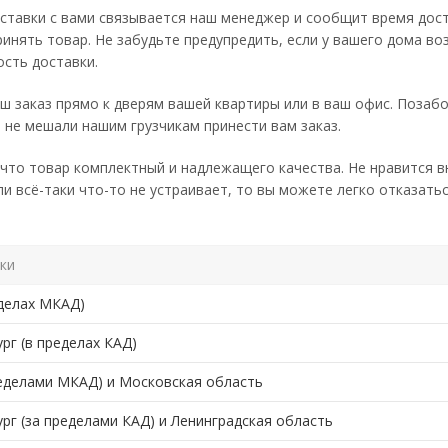
ставки с вами связывается наш менеджер и сообщит время достав
ринять товар. Не забудьте предупредить, если у вашего дома во
сть доставки.
ш заказ прямо к дверям вашей квартиры или в ваш офис. Позабо
 не мешали нашим грузчикам принести вам заказ.
что товар комплектный и надлежащего качества. Не нравится в
ли всё-таки что-то не устраивает, то вы можете легко отказатьс
ки
еделах МКАД)
рг (в пределах КАД)
ределами МКАД) и Московская область
рг (за пределами КАД) и Ленинградская область