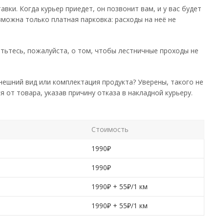
ки. Когда курьер приедет, он позвонит вам, и у вас будет
зможна только платная парковка: расходы на неё не
тьтесь, пожалуйста, о том, чтобы лестничные проходы не
нешний вид или комплектация продукта? Уверены, такого не
я от товара, указав причину отказа в накладной курьеру.
Стоимость
1990₽
1990₽
1990₽ + 55₽/1 км
1990₽ + 55₽/1 км