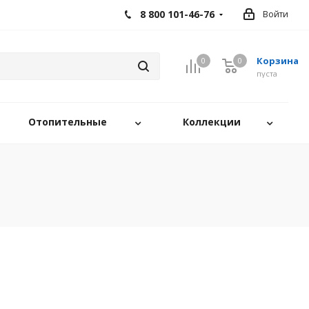
8 800 101-46-76
Войти
Корзина
0
0
0
пуста
Отопительные
Коллекции