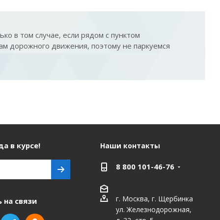
ко в том случае, если рядом с пунктом
ам дорожного движения, поэтому не паркуемся
а в курсе!
Наши контакты
8 800 101-46-76
г. Москва, г. Щербинка
 на связи
ул. Железнодорожная,