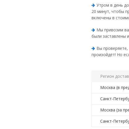
Утром в день до
20 минут, чтобы п
включены в стоимо
Мы привозим ва
были заставлены и
Вы проверяете, 
произойдёт! Но ес
Регион достав
Москва (в пр
Санкт-Петербу
Москва (за п
Санкт-Петербу