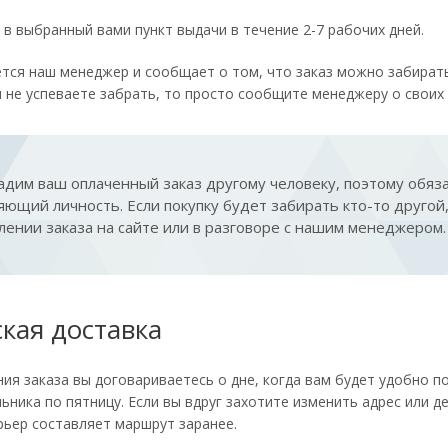
 в выбранный вами пункт выдачи в течение 2-7 рабочих дней.
ется наш менеджер и сообщает о том, что заказ можно забирать
ы не успеваете забрать, то просто сообщите менеджеру о своих 
дим ваш оплаченный заказ другому человеку, поэтому обяза
ющий личность. Если покупку будет забирать кто-то другой
ении заказа на сайте или в разговоре с нашим менеджером.
кая доставка
я заказа вы договариваетесь о дне, когда вам будет удобно по
льника по пятницу. Если вы вдруг захотите изменить адрес или д
урьер составляет маршрут заранее.