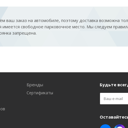
м ваш заказ на автомобиле, поэтому доставка возможна толь
я имеется свободное парковочное место. Мы следуем правил
тоянка запрещена.
Бренды
Будьте всегд
Сертификаты
ров
Оставайтесь