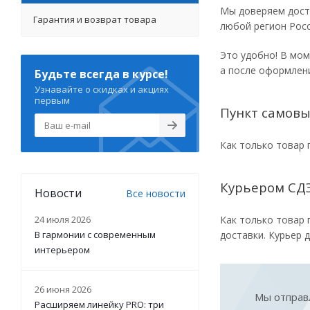
Мы доверяем дост
Гарантия и возврат товара
любой регион Росс
Это удобно! В мом
а после оформлени
Будьте всегда в курсе!
Узнавайте о скидках и акциях
первым
Пункт самов
Как только товар 
Курьером СДЭ
Новости
Все новости
24 июля 2026
Как только товар 
В гармонии с современным
доставки. Курьер д
интерьером
26 июня 2026
Мы отправл
Расширяем линейку PRO: три