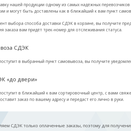
авку нашей продукции одному из самых надёжных перевозчиков 
ии и могут быть доставлены как в ближайший к вам пункт самов
ент выбора способа доставки СДЭК в корзине, вы получите пре
я заказа вам придёт трек-номер для отслеживания статуса.
ывоза СДЭК
поступит в выбранный пункт самовывоза, вы получите уведомле
К «до двери»
поступит в ближайший к вам сортировочный центр, с вами свяже
оставит заказ по вашему адресу и передаст его лично в руки.
яем СДЭК только оплаченные заказы, поэтому для получения