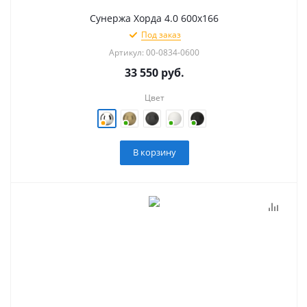
Сунержа Хорда 4.0 600х166
Под заказ
Артикул: 00-0834-0600
33 550
руб.
Цвет
В корзину