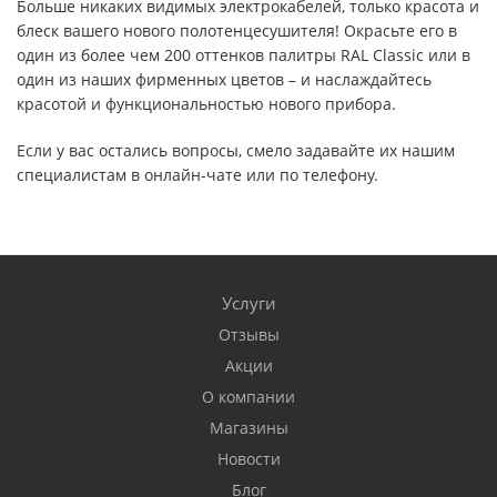
Больше никаких видимых электрокабелей, только красота и
блеск вашего нового полотенцесушителя! Окрасьте его в
один из более чем 200 оттенков палитры RAL Classic или в
один из наших фирменных цветов – и наслаждайтесь
красотой и функциональностью нового прибора.
Если у вас остались вопросы, смело задавайте их нашим
специалистам в онлайн-чате или по телефону.
Услуги
Отзывы
Акции
О компании
Магазины
Новости
Блог