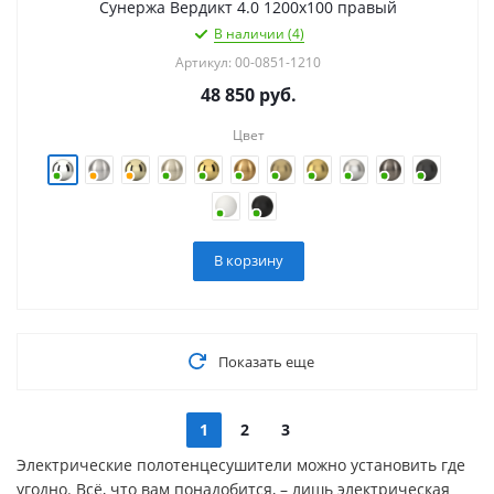
Сунержа Вердикт 4.0 1200х100 правый
В наличии (4)
Артикул: 00-0851-1210
48 850
руб.
Цвет
В корзину
Показать еще
1
2
3
Электрические полотенцесушители можно установить где
угодно. Всё, что вам понадобится, – лишь электрическая