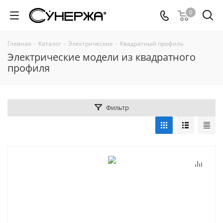
0
Главная
-
Каталог
-
Электрические
-
Квадратный профиль
Электрические модели из квадратного
профиля
Фильтр