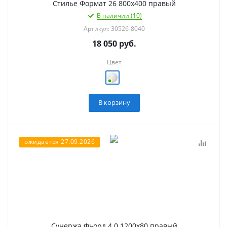
Стилье Формат 26 800х400 правый
В наличии (10)
Артикул: 30526-8040
18 050
руб.
Цвет
В корзину
ожидается 27.09.2026
Сунержа Фьорд 4.0 1200х80 правый