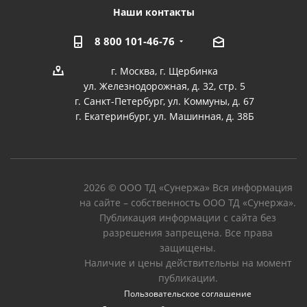
Наши контакты
8 800 101-46-76
г. Москва, г. Щербинка
ул. Железнодорожная, д. 32, стр. 5
г. Санкт-Петербург, ул. Коммуны, д. 67
г. Екатеринбург, ул. Машинная, д. 38Б
2026 © ООО ТД «Сунержа» Вся информация
на сайте – собственность ООО ТД «Сунержа».
Публикация информации с сайта без
разрешения запрещена. Все права
защищены.
Наличие и цены действительны на момент
публикации.
Пользовательское соглашение