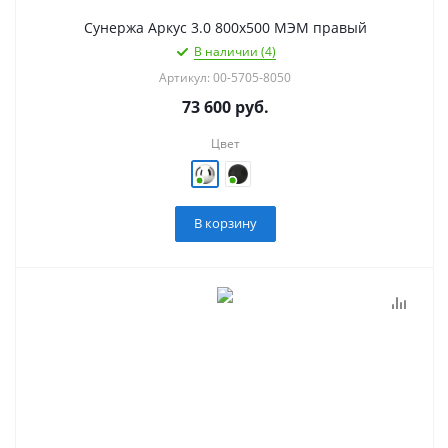
Сунержа Аркус 3.0 800х500 МЭМ правый
В наличии (4)
Артикул: 00-5705-8050
73 600
руб.
Цвет
В корзину