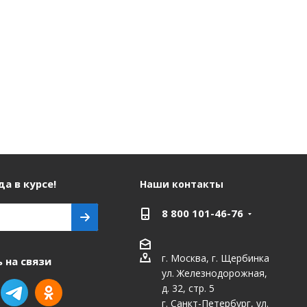
а в курсе!
Наши контакты
8 800 101-46-76
г. Москва, г. Щербинка
 на связи
ул. Железнодорожная,
д. 32, стр. 5
г. Санкт-Петербург, ул.