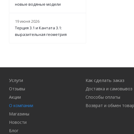
новые водяные модели
19 июня 2026
Терция 3.1 и Кантата 3.1:
выразительная геометрия
Услуги
Как сделать заказ
Отзывы
Доставка и самовывоз
Акции
Способы оплаты
О компании
Возврат и обмен това
Магазины
Новости
Блог