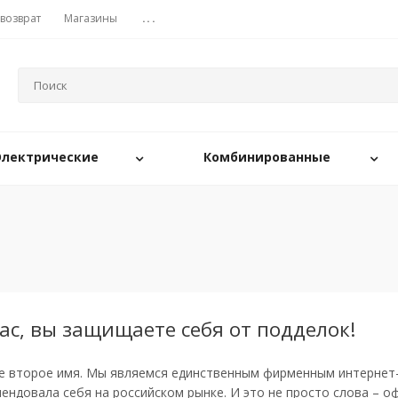
 возврат
Магазины
...
Электрические
Комбинированные
ас, вы защищаете себя от подделок!
е второе имя. Мы являемся единственным фирменным интернет-
ендовала себя на российском рынке. И это не просто слова –