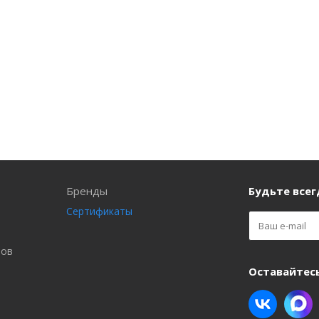
Бренды
Будьте всегд
Сертификаты
ров
Оставайтесь