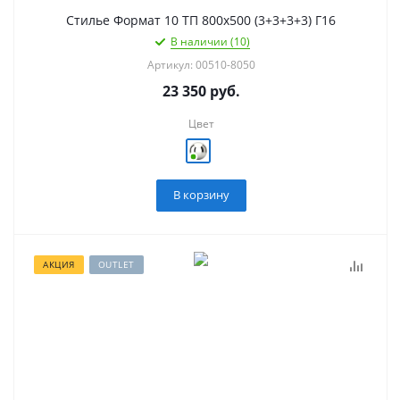
Стилье Формат 10 ТП 800х500 (3+3+3+3) Г16
В наличии (10)
Артикул: 00510-8050
23 350
руб.
Цвет
В корзину
АКЦИЯ
OUTLET