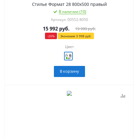
Стилье Формат 28 800х500 правый
В наличии (10)
Артикул: 00552-8050
15 992
руб.
19 990
руб.
-
20
%
Экономия
3 998
руб.
Цвет
В корзину