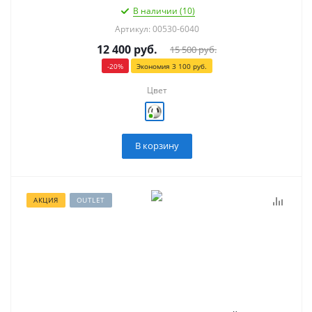
В наличии (10)
Артикул: 00530-6040
12 400
руб.
15 500
руб.
-
20
%
Экономия
3 100
руб.
Цвет
В корзину
АКЦИЯ
OUTLET