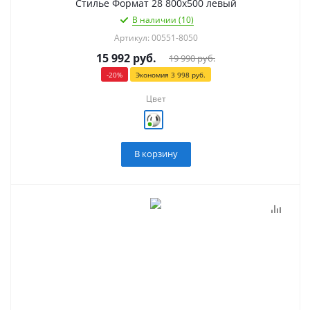
Стилье Формат 28 800х500 левый
В наличии (10)
Артикул: 00551-8050
15 992
руб.
19 990
руб.
-
20
%
Экономия
3 998
руб.
Цвет
В корзину