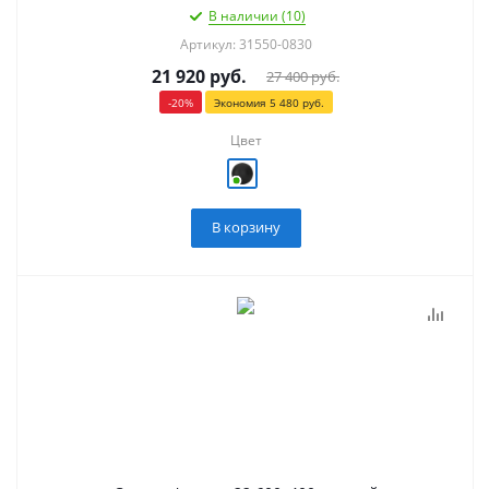
В наличии (10)
Артикул: 31550-0830
21 920
руб.
27 400
руб.
-
20
%
Экономия
5 480
руб.
Цвет
В корзину