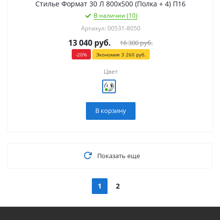
Стилье Формат 30 Л 800х500 (Полка + 4) П16
В наличии (10)
Артикул: 00531-8050
13 040
руб.
16 300
руб.
-
20
%
Экономия
3 260
руб.
Цвет
В корзину
Показать еще
1
2