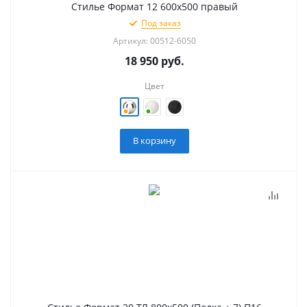
Стилье Формат 12 600х500 правый
Под заказ
Артикул: 00512-6050
18 950
руб.
Цвет
В корзину