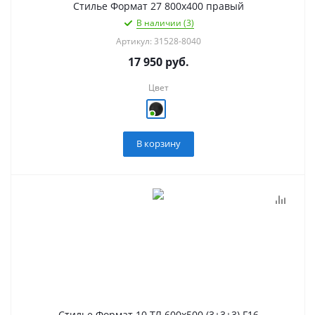
Стилье Формат 27 800х400 правый
В наличии (3)
Артикул: 31528-8040
17 950
руб.
Цвет
В корзину
Стилье Формат 10 ТЛ 600х500 (3+3+3) Г16