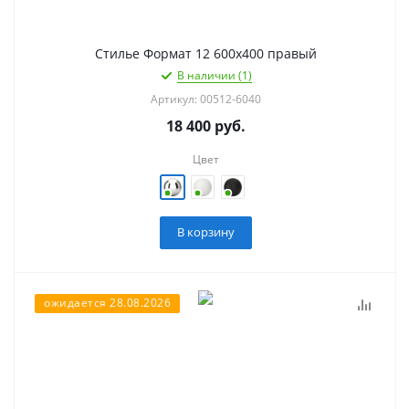
Стилье Формат 12 600х400 правый
В наличии (1)
Артикул: 00512-6040
18 400
руб.
Цвет
В корзину
ожидается 28.08.2026