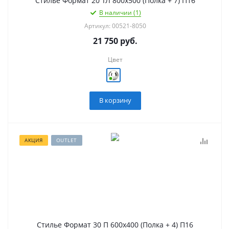
Стилье Формат 20 ТЛ 800х500 (Полка + 7) П16
В наличии (1)
Артикул: 00521-8050
21 750
руб.
Цвет
В корзину
АКЦИЯ
OUTLET
Стилье Формат 30 П 600х400 (Полка + 4) П16