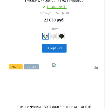
Стилье Формат 22 600х400 правый
В наличии (3)
Артикул: 00522-6040
22 050
руб.
Цвет
В корзину
АКЦИЯ
OUTLET
Стилье Формат 30 П 800х500 (Полка + 4) П16