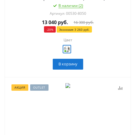
В наличии (2)
Артикул: 00530-8050
13 040
руб.
16 300
руб.
-
20
%
Экономия
3 260
руб.
Цвет
В корзину
АКЦИЯ
OUTLET