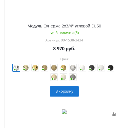
Модуль Сунержа 2х3/4" угловой EU50
В наличии (5)
Артикул: 00-1538-3434
8 970
руб.
Цвет
В корзину