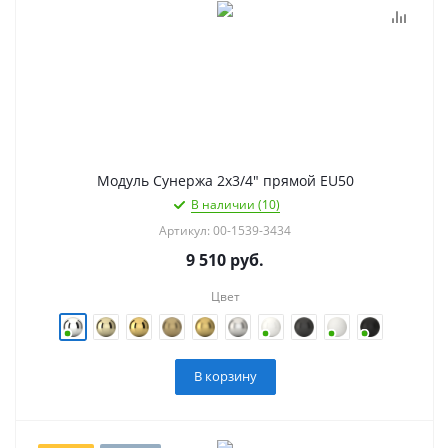
Модуль Сунержа 2х3/4" прямой EU50
В наличии (10)
Артикул: 00-1539-3434
9 510
руб.
Цвет
В корзину