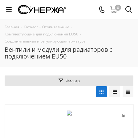
0
Главная
-
Каталог
-
Отопительные
-
Комплектующие для подключения EU50
-
Соединительная и регулирующая арматура
Вентили и модули для радиаторов с
подключением EU50
Фильтр