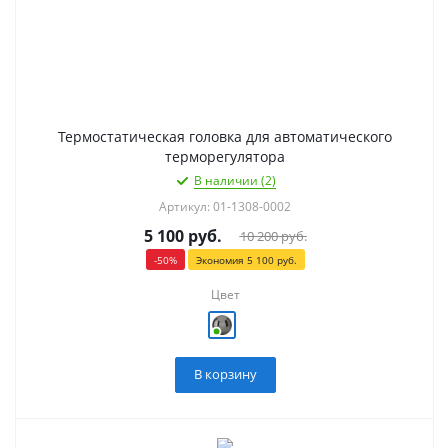
Термостатическая головка для автоматического
терморегулятора
В наличии (2)
Артикул: 01-1308-0002
5 100
руб.
10 200
руб.
-
50
%
Экономия
5 100
руб.
Цвет
В корзину