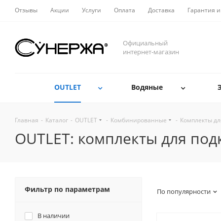
Отзывы
Акции
Услуги
Оплата
Доставка
Гарантия и
Официальный
интернет-магазин
OUTLET
Водяные
Главная
-
Каталог
-
OUTLET
-
Комбинированные
-
Комплекты д
OUTLET: комплекты для по
Фильтр по параметрам
По популярности
В наличии