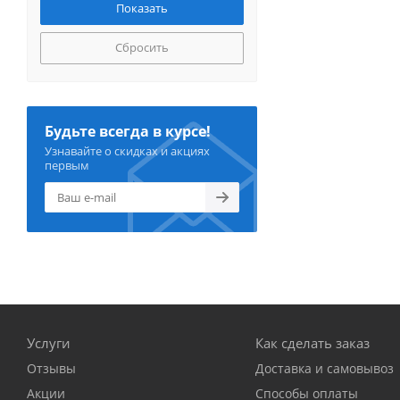
Сбросить
Будьте всегда в курсе!
Узнавайте о скидках и акциях
первым
Услуги
Как сделать заказ
Отзывы
Доставка и самовывоз
Акции
Способы оплаты