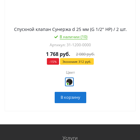
Спускной клапан Сунержа d 25 мм (G 1/2" НР) / 2 шт.
В наличии (10)
Артикул: 31-1200-0000
1 768
руб.
2 080
руб.
-
15
%
Экономия
312
руб.
Цвет
В корзину
Услуги