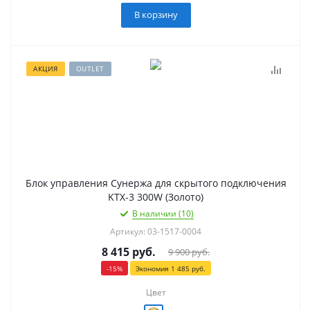
В корзину
АКЦИЯ
OUTLET
Блок управления Сунержа для скрытого подключения
KTX-3 300W (Золото)
В наличии (10)
Артикул: 03-1517-0004
8 415
руб.
9 900
руб.
-
15
%
Экономия
1 485
руб.
Цвет