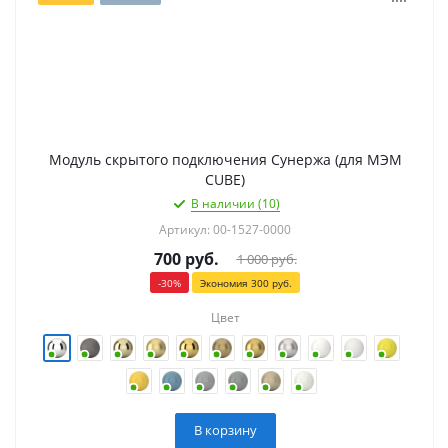
Модуль скрытого подключения Сунержа (для МЭМ
CUBE)
В наличии (10)
Артикул: 00-1527-0000
700
руб.
1 000
руб.
-
30
%
Экономия
300
руб.
Цвет
В корзину