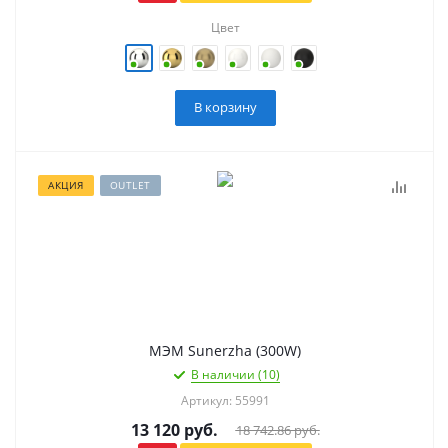
Цвет
В корзину
АКЦИЯ
OUTLET
МЭМ Sunerzha (300W)
В наличии (10)
Артикул: 55991
13 120
руб.
18 742.86
руб.