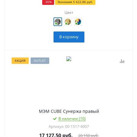
-
30
%
Экономия
5 622.86
руб.
Цвет
В корзину
АКЦИЯ
OUTLET
МЭМ CUBE Сунержа правый
В наличии (10)
Артикул: 00-1517-4007
17 127.50
руб.
20 150
руб.