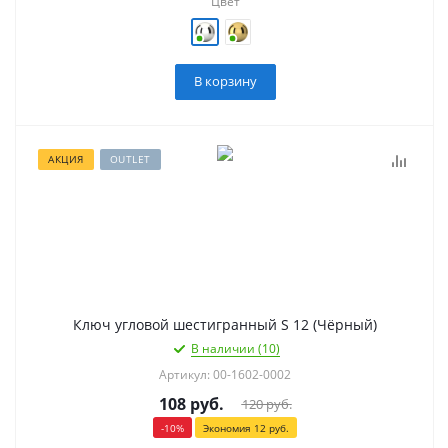
Цвет
В корзину
АКЦИЯ
OUTLET
Ключ угловой шестигранный S 12 (Чёрный)
В наличии (10)
Артикул: 00-1602-0002
108
руб.
120
руб.
-
10
%
Экономия
12
руб.