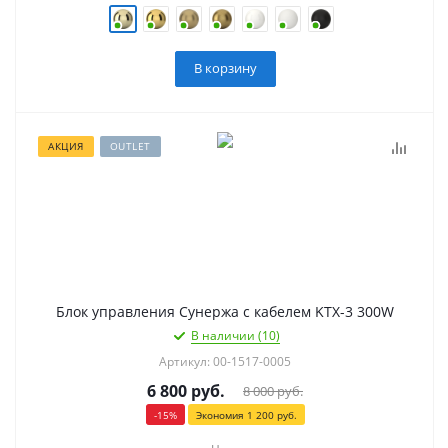
В корзину
АКЦИЯ
OUTLET
Блок управления Сунержа с кабелем KTX-3 300W
В наличии (10)
Артикул: 00-1517-0005
6 800
руб.
8 000
руб.
-
15
%
Экономия
1 200
руб.