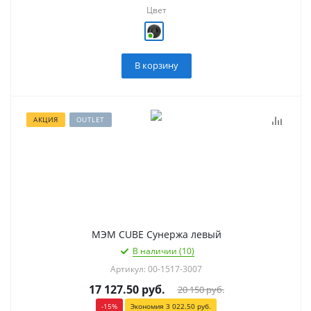
Цвет
В корзину
АКЦИЯ
OUTLET
МЭМ CUBE Сунержа левый
В наличии (10)
Артикул: 00-1517-3007
17 127.50
руб.
20 150
руб.
-
15
%
Экономия
3 022.50
руб.