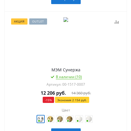
АКЦИЯ
OUTLET
МЭМ Сунержа
В наличии (10)
Артикул: 00-1517-0007
12 206
руб.
14 360
руб.
-
15
%
Экономия
2 154
руб.
Цвет