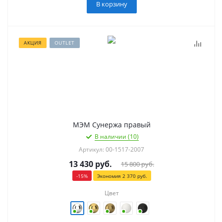
В корзину
АКЦИЯ
OUTLET
МЭМ Сунержа правый
В наличии (10)
Артикул: 00-1517-2007
13 430
руб.
15 800
руб.
-
15
%
Экономия
2 370
руб.
Цвет