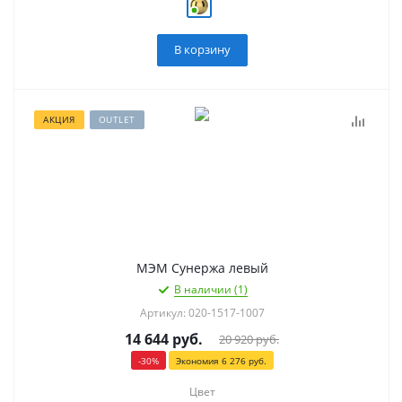
В корзину
АКЦИЯ
OUTLET
МЭМ Сунержа левый
В наличии (1)
Артикул: 020-1517-1007
14 644
руб.
20 920
руб.
-
30
%
Экономия
6 276
руб.
Цвет