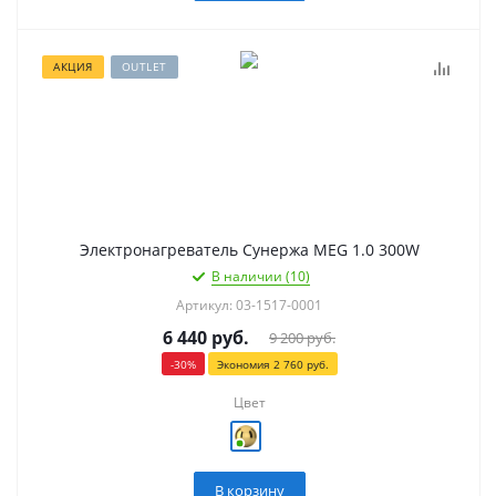
АКЦИЯ
OUTLET
Электронагреватель Сунержа MEG 1.0 300W
В наличии (10)
Артикул: 03-1517-0001
6 440
руб.
9 200
руб.
-
30
%
Экономия
2 760
руб.
Цвет
В корзину