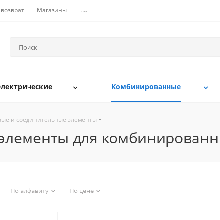
 возврат
Магазины
...
Электрические
Комбинированные
вые и соединительные элементы
 элементы для комбинирован
По алфавиту
По цене