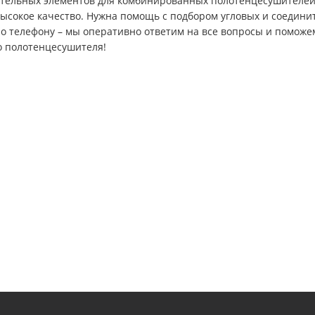
ительных элементов для комбинированных полотенцесушителей.
высокое качество. Нужна помощь с подбором угловых и соедин
по телефону – мы оперативно ответим на все вопросы и помож
 полотенцесушителя!