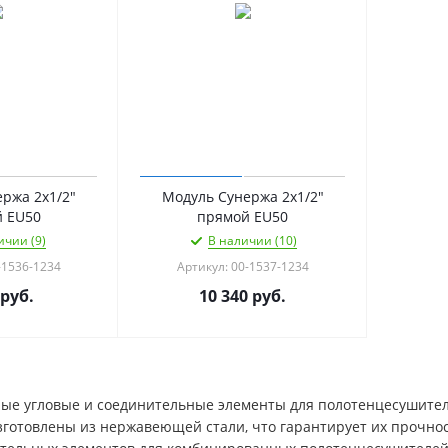
ржа 2х1/2"
Модуль Сунержа 2х1/2"
й EU50
прямой EU50
ичии (9)
В наличии (10)
-1536-1234
Артикул: 00-1537-1234
руб.
10 340
руб.
ые угловые и соединительные элементы для полотенцесушите
готовлены из нержавеющей стали, что гарантирует их прочно