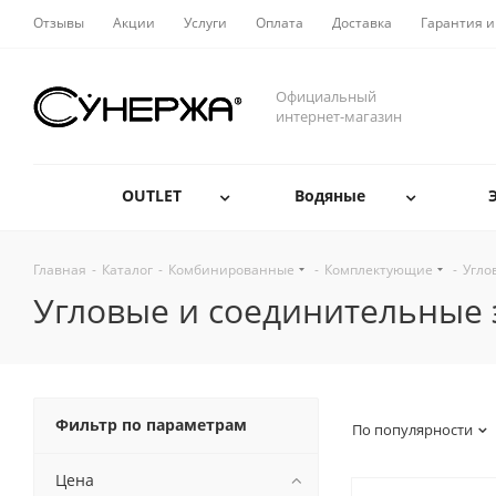
Отзывы
Акции
Услуги
Оплата
Доставка
Гарантия и
Официальный
интернет-магазин
OUTLET
Водяные
Главная
-
Каталог
-
Комбинированные
-
Комплектующие
-
Угло
Угловые и соединительные
Фильтр по параметрам
По популярности
Цена