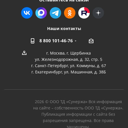
Наши контакты
8 800 101-46-76
г. Москва, г. Щербинка
ул. Железнодорожная, д. 32, стр. 5
г. Санкт-Петербург, ул. Коммуны, д. 67
г. Екатеринбург, ул. Машинная, д. 38Б
2026 © ООО ТД «Сунержа» Вся информация
на сайте – собственность ООО ТД «Сунержа».
Публикация информации с сайта без
разрешения запрещена. Все права
защищены.