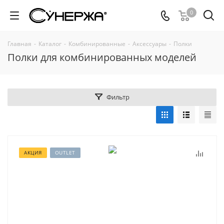
0
Главная
-
Каталог
-
Комбинированные
-
Аксессуары
-
Полки
Полки для комбинированных моделей
Фильтр
АКЦИЯ
OUTLET