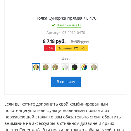
Полка Сунержа прямая / L 470
В наличии (1)
Артикул: 03-2012-0470
8 748
руб.
9 720
руб.
-
10
%
Экономия
972
руб.
Цвет
В корзину
Если вы хотите дополнить свой комбинированный
полотенцесушитель функциональными полками из
нержавеющей стали, то вам обязательно стоит обратить
внимание на аксессуары в стильном дизайне и ярких
цветах Сунержа®. Эти полки не только добавят удобства в