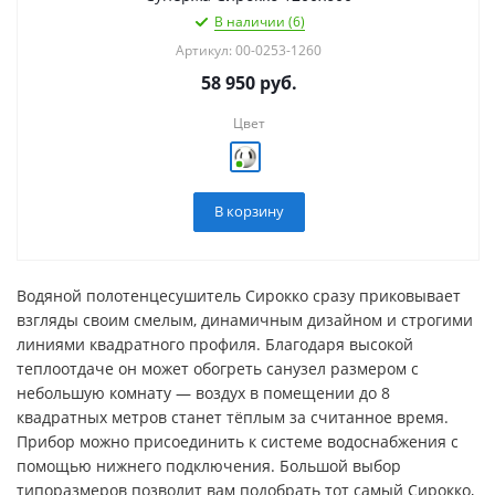
В наличии (6)
Артикул: 00-0253-1260
58 950
руб.
Цвет
В корзину
Водяной полотенцесушитель Сирокко сразу приковывает
взгляды своим смелым, динамичным дизайном и строгими
линиями квадратного профиля. Благодаря высокой
теплоотдаче он может обогреть санузел размером с
небольшую комнату — воздух в помещении до 8
квадратных метров станет тёплым за считанное время.
Прибор можно присоединить к системе водоснабжения с
помощью нижнего подключения. Большой выбор
типоразмеров позволит вам подобрать тот самый Сирокко,