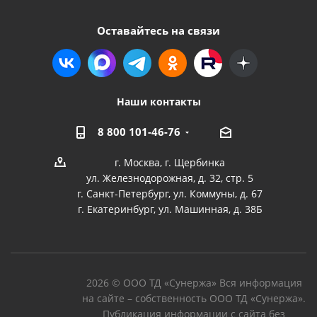
Оставайтесь на связи
Наши контакты
8 800 101-46-76
г. Москва, г. Щербинка
ул. Железнодорожная, д. 32, стр. 5
г. Санкт-Петербург, ул. Коммуны, д. 67
г. Екатеринбург, ул. Машинная, д. 38Б
2026 © ООО ТД «Сунержа» Вся информация
на сайте – собственность ООО ТД «Сунержа».
Публикация информации с сайта без