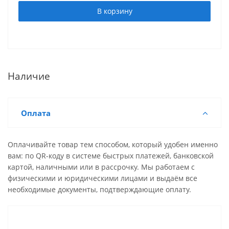
В корзину
Наличие
Оплата
Оплачивайте товар тем способом, который удобен именно
вам: по QR-коду в системе быстрых платежей, банковской
картой, наличными или в рассрочку. Мы работаем с
физическими и юридическими лицами и выдаём все
необходимые документы, подтверждающие оплату.