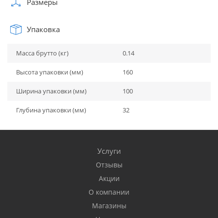
Размеры
Упаковка
Масса брутто (кг)
0.14
Высота упаковки (мм)
160
Ширина упаковки (мм)
100
Глубина упаковки (мм)
32
Услуги
Отзывы
Акции
О компании
Магазины