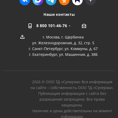
Наши контакты
8 800 101-46-76
г. Москва, г. Щербинка
ул. Железнодорожная, д. 32, стр. 5
г. Санкт-Петербург, ул. Коммуны, д. 67
г. Екатеринбург, ул. Машинная, д. 38Б
2026 © ООО ТД «Сунержа» Вся информация
на сайте – собственность ООО ТД «Сунержа».
Публикация информации с сайта без
разрешения запрещена. Все права
защищены.
Наличие и цены действительны на момент
публикации.