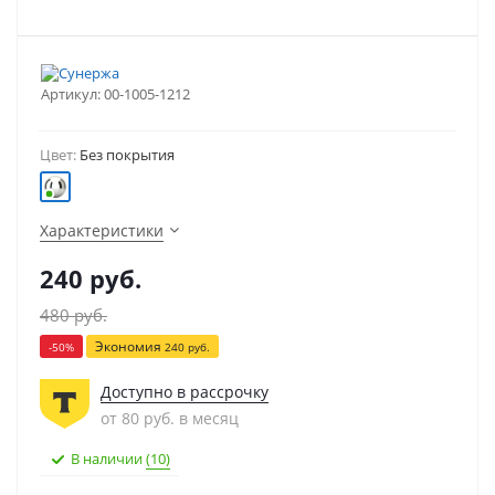
Артикул:
00-1005-1212
Цвет:
Без покрытия
Характеристики
240
руб.
480
руб.
Экономия
-
50
%
240
руб.
Доступно в рассрочку
от 80 руб. в месяц
В наличии
(10)