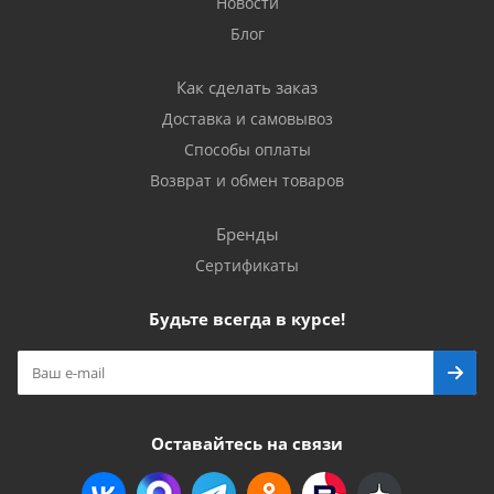
Новости
Блог
Как сделать заказ
Доставка и самовывоз
Способы оплаты
Возврат и обмен товаров
Бренды
Сертификаты
Будьте всегда в курсе!
Оставайтесь на связи