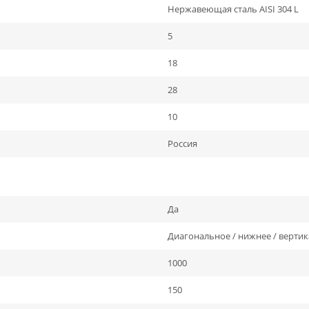
Нержавеющая сталь AISI 304 L
5
18
28
10
Россия
Да
Диагональное / нижнее / верти
1000
150