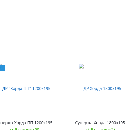
ИТ
унержа Хорда ПП 1200х195
Сунержа Хорда 1800х195
В наличии (9)
В наличии (1)