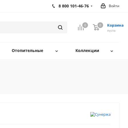
8 800 101-46-76
Войти
Корзина
0
0
0
пуста
Отопительные
Коллекции