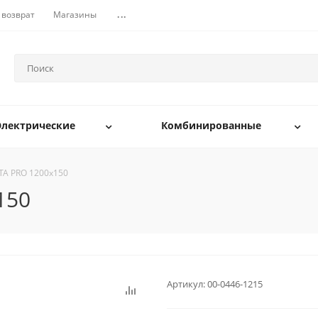
 возврат
Магазины
...
Электрические
Комбинированные
ТА PRO 1200х150
150
Артикул:
00-0446-1215