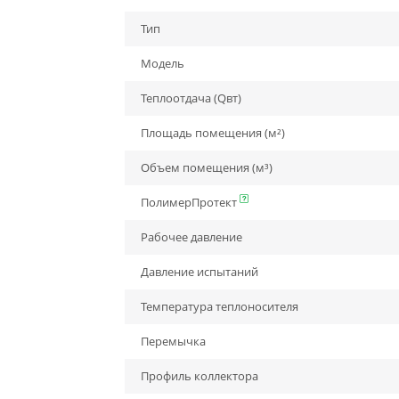
Тип
Модель
Теплоотдача (Qвт)
Площадь помещения (м²)
Объем помещения (м³)
ПолимерПротект
Рабочее давление
Давление испытаний
Температура теплоносителя
Перемычка
Профиль коллектора