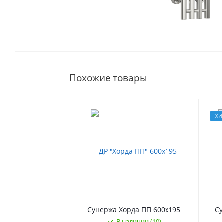
Похожие товары
Х
Сунержа Хорда ПП 600х195
С
В наличии (10)