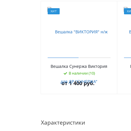
ХИТ
Х
Вешалка Сунержа Виктория
В наличии (10)
от
1 400 руб.
Характеристики