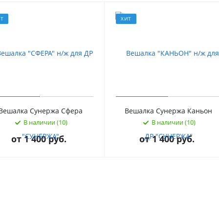
ИТ
ХИТ
Вешалка Сунержа Сфера
Вешалка Сунержа Каньон
В наличии (10)
В наличии (10)
от
1 400 руб.
от
1 400 руб.