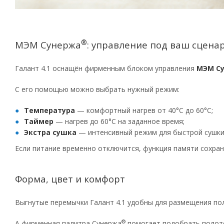
®
МЭМ Сунержа
: управление под ваш сцена
Галант 4.1 оснащён фирменным блоком управления
МЭМ С
С его помощью можно выбрать нужный режим:
Температура
— комфортный нагрев от 40°C до 60°C;
Таймер
— нагрев до 60°C на заданное время;
Экстра сушка
— интенсивный режим для быстрой сушки
Если питание временно отключится, функция памяти сохра
Форма, цвет и комфорт
Выгнутые перемычки Галант 4.1 удобны для размещения по
®
А фирменная палитра Сунержа
помогает подобрать полоте