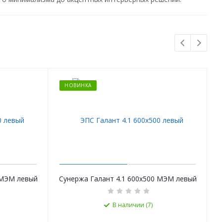
НОВИНКА
 МЭМ левый
Сунержа Галант 4.1 600х500 МЭМ левый
В наличии (7)