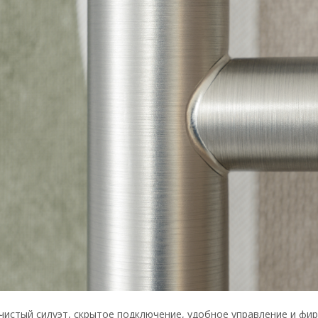
 чистый силуэт, скрытое подключение, удобное управление и ф