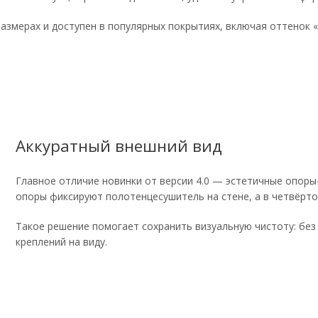
размерах и доступен в популярных покрытиях, включая оттенок 
Аккуратный внешний вид
Главное отличие новинки от версии 4.0 — эстетичные опоры-
опоры фиксируют полотенцесушитель на стене, а в четвёрто
Такое решение помогает сохранить визуальную чистоту: бе
креплений на виду.