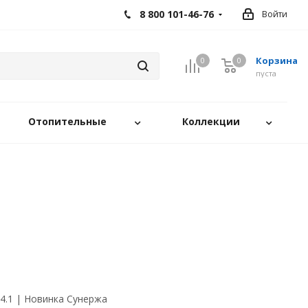
8 800 101-46-76
Войти
Корзина
0
0
0
пуста
Отопительные
Коллекции