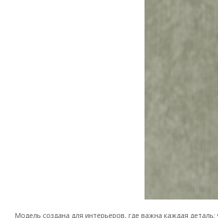
Модель создана для интерьеров, где важна каждая деталь: