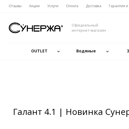
Отзывы
Акции
Услуги
Оплата
Доставка
Гарантия и
Официальный
интернет-магазин
OUTLET
Водяные
Галант 4.1 | Новинка Суне