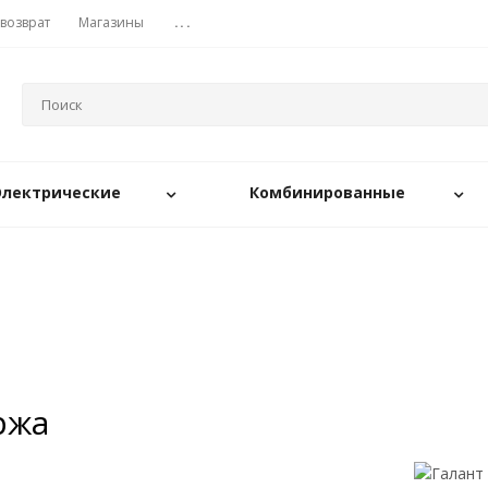
 возврат
Магазины
...
Электрические
Комбинированные
ржа