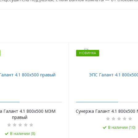
НОВИНКА
а Галант 4.1 800х500 МЭМ
Сунержа Галант 4.1 800х500
правый
В наличии (10)
В наличии (8)