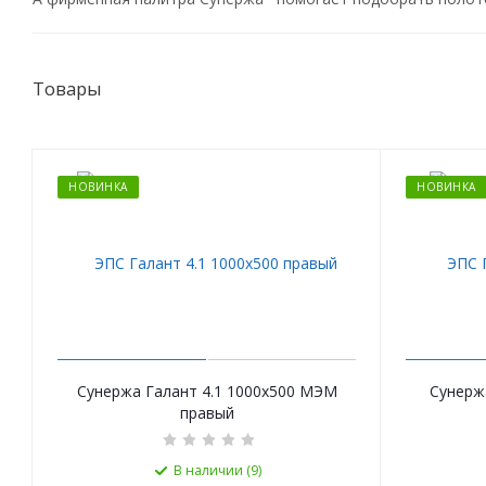
Товары
НОВИНКА
НОВИНКА
Сунержа Галант 4.1 1000х500 МЭМ
Сунерж
правый
В наличии (9)