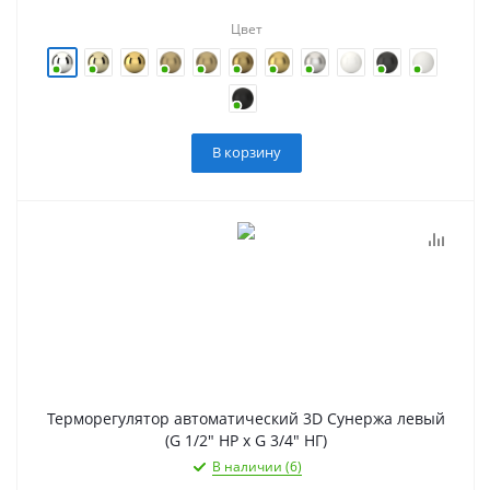
Цвет
В корзину
Терморегулятор автоматический 3D Сунержа левый
(G 1/2" НР х G 3/4" НГ)
В наличии (6)