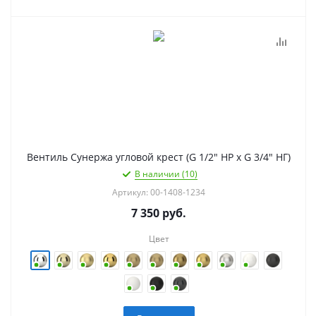
Вентиль Сунержа угловой крест (G 1/2" НР х G 3/4" НГ)
В наличии (10)
Артикул: 00-1408-1234
7 350
руб.
Цвет