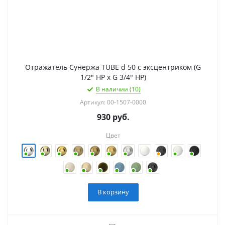
Отражатель Сунержа TUBE d 50 с эксцентриком (G
1/2" НР х G 3/4" НР)
В наличии (10)
Артикул: 00-1507-0000
930
руб.
Цвет
В корзину