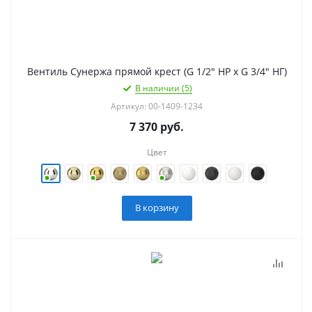
Вентиль Сунержа прямой крест (G 1/2" НР х G 3/4" НГ)
В наличии (5)
Артикул: 00-1409-1234
7 370
руб.
Цвет
В корзину