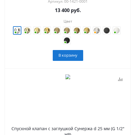
Артикул: 00-1421-0001
13 400
руб.
Цвет
В корзину
Спускной клапан с заглушкой Сунержа d 25 мм (G 1/2"
НР)