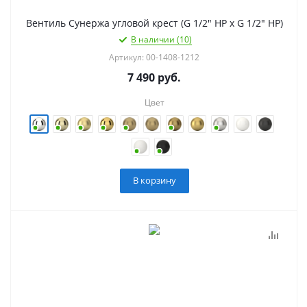
Вентиль Сунержа угловой крест (G 1/2" НР х G 1/2" НР)
В наличии (10)
Артикул: 00-1408-1212
7 490
руб.
Цвет
В корзину