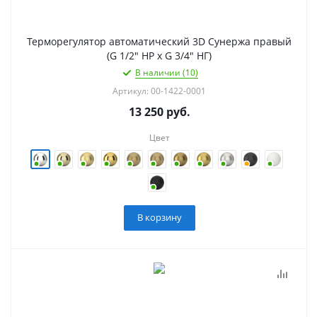
Терморегулятор автоматический 3D Сунержа правый
(G 1/2" НР х G 3/4" НГ)
В наличии (10)
Артикул: 00-1422-0001
13 250
руб.
Цвет
В корзину