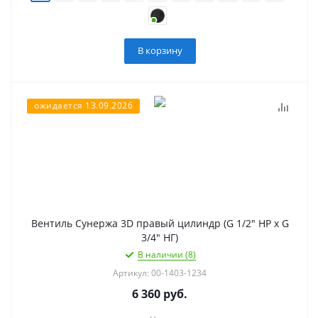
В корзину
ожидается 13.09.2026
Вентиль Сунержа 3D правый цилиндр (G 1/2" НР х G
3/4" НГ)
В наличии (8)
Артикул: 00-1403-1234
6 360
руб.