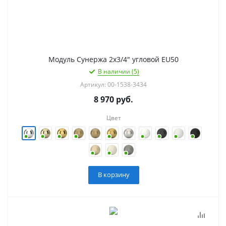
Модуль Сунержа 2х3/4" угловой EU50
В наличии (5)
Артикул: 00-1538-3434
8 970
руб.
Цвет
В корзину