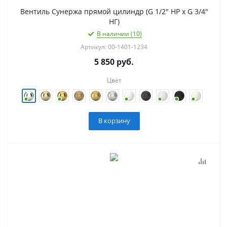
Вентиль Сунержа прямой цилиндр (G 1/2" НР х G 3/4"
НГ)
В наличии (10)
Артикул: 00-1401-1234
5 850
руб.
Цвет
В корзину