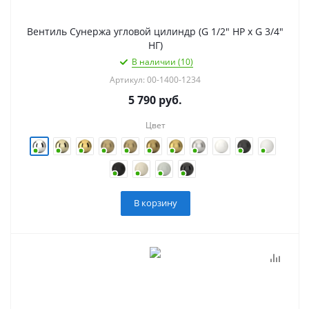
Вентиль Сунержа угловой цилиндр (G 1/2" НР х G 3/4"
НГ)
В наличии (10)
Артикул: 00-1400-1234
5 790
руб.
Цвет
В корзину