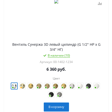
Вентиль Сунержа 3D левый цилиндр (G 1/2" НР х G
3/4" НГ)
В наличии (10)
Артикул: 00-1402-1234
6 360
руб.
Цвет
В корзину