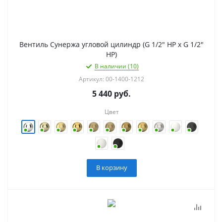
Вентиль Сунержа угловой цилиндр (G 1/2" НР х G 1/2"
НР)
В наличии (10)
Артикул: 00-1400-1212
5 440
руб.
Цвет
В корзину