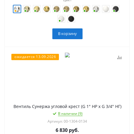
В корзину
ожидается 13.09.2026
Вентиль Сунержа угловой крест (G 1" НР х G 3/4" НГ)
В наличии (9)
Артикул: 00-1304-0134
6 830
руб.