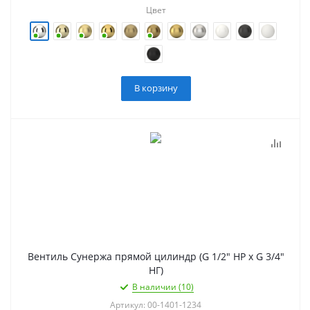
Цвет
В корзину
Вентиль Сунержа прямой цилиндр (G 1/2" НР х G 3/4"
НГ)
В наличии (10)
Артикул: 00-1401-1234