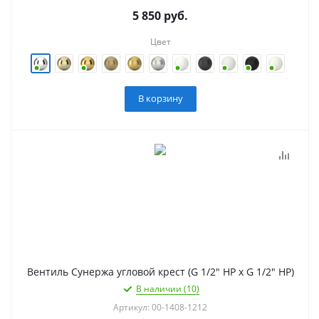
5 850
руб.
Цвет
В корзину
Вентиль Сунержа угловой крест (G 1/2" НР х G 1/2" НР)
В наличии (10)
Артикул: 00-1408-1212