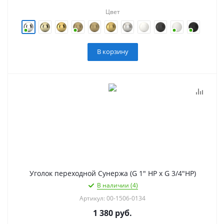
Цвет
В корзину
Уголок переходной Сунержа (G 1" НР х G 3/4"НР)
В наличии (4)
Артикул: 00-1506-0134
1 380
руб.