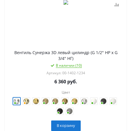
Вентиль Сунержа 3D левый цилиндр (G 1/2" НР х G
3/4" НГ)
В наличии (10)
Артикул: 00-1402-1234
6 360
руб.
Цвет
В корзину