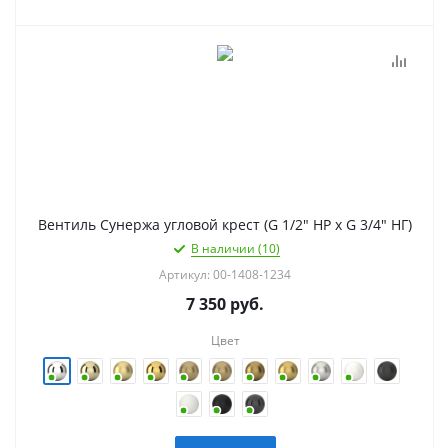
Вентиль Сунержа угловой крест (G 1/2" НР х G 3/4" НГ)
В наличии (10)
Артикул: 00-1408-1234
7 350
руб.
Цвет