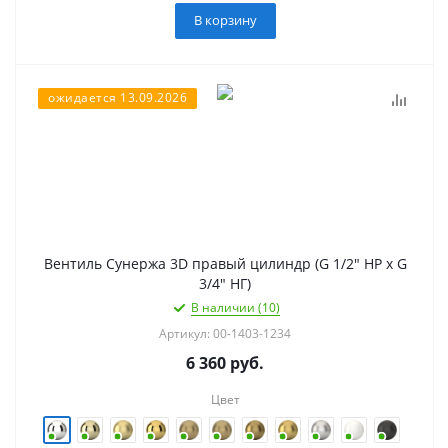
В корзину
ожидается 13.09.2026
Вентиль Сунержа 3D правый цилиндр (G 1/2" НР х G
3/4" НГ)
В наличии (10)
Артикул: 00-1403-1234
6 360
руб.
Цвет