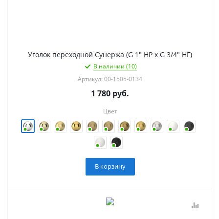
Уголок переходной Сунержа (G 1" НР х G 3/4" НГ)
В наличии (10)
Артикул: 00-1505-0134
1 780
руб.
Цвет
В корзину