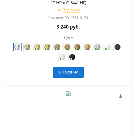
1" НР х G 3/4" НГ)
Под заказ
Артикул: 00-1511-0134
3 240
руб.
Цвет
В корзину