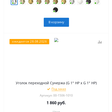
В корзину
ожидается 28.08.2026
Уголок переходной Сунержа (G 1" НР х G 1" НР)
Под заказ
Артикул: 00-1506-1010
1 860
руб.
Цвет