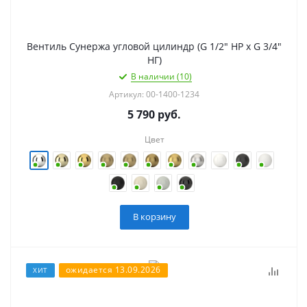
Вентиль Сунержа угловой цилиндр (G 1/2" НР х G 3/4"
НГ)
В наличии (10)
Артикул: 00-1400-1234
5 790
руб.
Цвет
В корзину
ожидается 13.09.2026
ХИТ