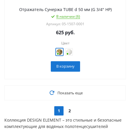
Отражатель Сунержа TUBE d 50 мм (G 3/4" НР)
В наличии (6)
Артикул: 05-1507-0001
625
руб.
Цвет
В корзину
Показать еще
1
2
Коллекция DESIGN ELEMENT – это стильные и безопасные
комплектующие для водяных полотенцесушителей