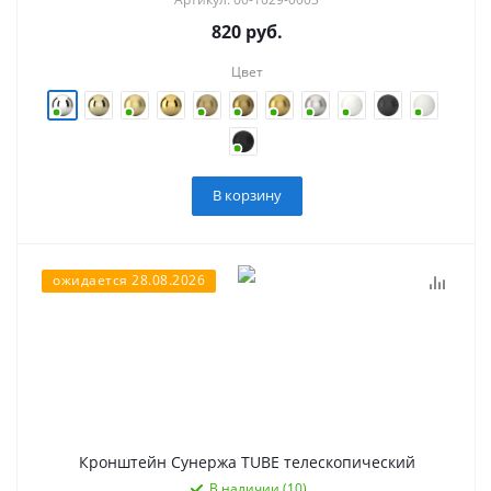
820
руб.
Цвет
В корзину
ожидается 28.08.2026
Кронштейн Сунержа TUBE телескопический
В наличии (10)