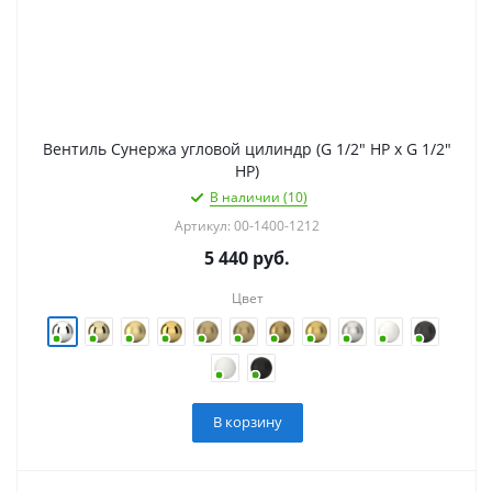
Вентиль Сунержа угловой цилиндр (G 1/2" НР х G 1/2"
НР)
В наличии (10)
Артикул: 00-1400-1212
5 440
руб.
Цвет
В корзину