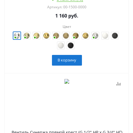
Артикул: 00-1500-0000
1 160
руб.
Цвет
В корзину
Вентиль Сунержа прямой крест (G 1/2" НР х G 3/4" НГ)