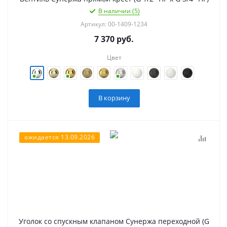
В наличии (5)
Артикул: 00-1409-1234
7 370
руб.
Цвет
В корзину
ожидается 13.09.2026
Уголок со спускным клапаном Сунержа переходной (G