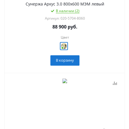
Сунержа Аркус 3.0 800х600 МЭМ левый
В наличии (2)
Артикул: 020-5704-8060
88 900
руб.
Цвет
В корзину