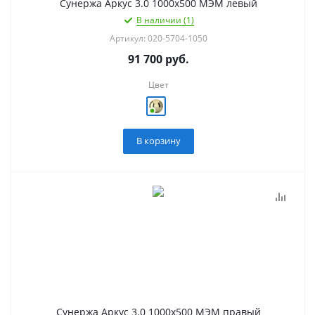
Сунержа Аркус 3.0 1000х500 МЭМ левый
В наличии (1)
Артикул: 020-5704-1050
91 700
руб.
Цвет
В корзину
Сунержа Аркус 3.0 1000х500 МЭМ правый