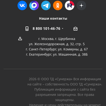
Наши контакты
8 800 101-46-76
г. Москва, г. Щербинка
ул. Железнодорожная, д. 32, стр. 5
г. Санкт-Петербург, ул. Коммуны, д. 67
г. Екатеринбург, ул. Машинная, д. 38Б
2026 © ООО ТД «Сунержа» Вся информация
на сайте – собственность ООО ТД «Сунержа».
Публикация информации с сайта без
разрешения запрещена. Все права
защищены.
Наличие и цены действительны на момент