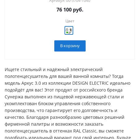
Артикул: 00-5704-1040
76 100
руб.
Цвет
В корзину
Ищете стильный и надёжный электрический
полотенцесушитель для вашей ванной комнаты? Тогда
модель Аркус 3.0 из коллекции DESIGN ELECTRIC идеально
подойдёт для вас! Этот продукт от российского бренда
Сунержа выполнен из пищевой нержавеющей стали и
укомплектован блоком управления собственного
производства, что гарантирует его долговечность и
качество. Благодаря разнообразию цветовых решений
фирменной палитры и возможности заказать
полотенцесушитель в оттенках RAL Classic, вы сможете
подобрать идеальный вариант под свой интерьер. Будьте