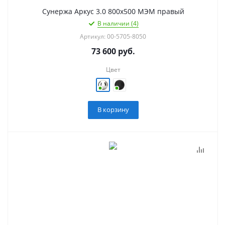
Сунержа Аркус 3.0 800х500 МЭМ правый
В наличии (4)
Артикул: 00-5705-8050
73 600
руб.
Цвет
В корзину