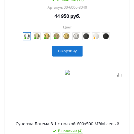
Артикул: 00-6006-8040
44 950
руб.
Цвет
В корзину
Сунержа Богема 3.1 с полкой 600х500 МЭМ левый
В наличии (4)