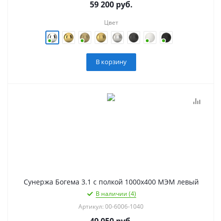
59 200
руб.
Цвет
В корзину
Сунержа Богема 3.1 с полкой 1000х400 МЭМ левый
В наличии (4)
Артикул: 00-6006-1040
49 050
руб.