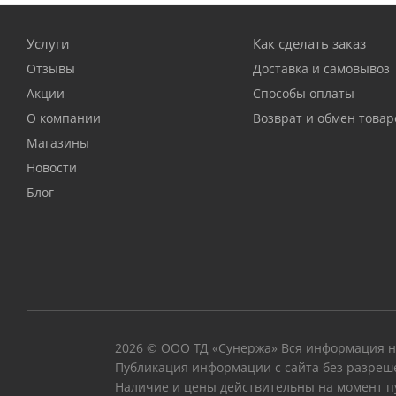
Услуги
Как сделать заказ
Отзывы
Доставка и самовывоз
Акции
Способы оплаты
О компании
Возврат и обмен товар
Магазины
Новости
Блог
2026 © ООО ТД «Сунержа» Вся информация на
Публикация информации с сайта без разреш
Наличие и цены действительны на момент п