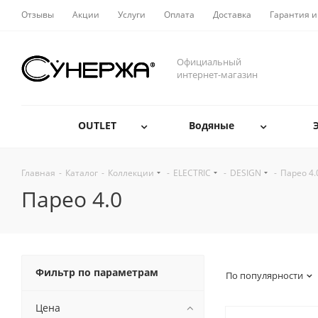
Отзывы
Акции
Услуги
Оплата
Доставка
Гарантия и
Официальный
интернет-магазин
OUTLET
Водяные
Главная
-
Каталог
-
Коллекции
-
ELECTRIC
-
DESIGN
-
Парео 4.
Парео 4.0
Фильтр по параметрам
По популярности
Цена