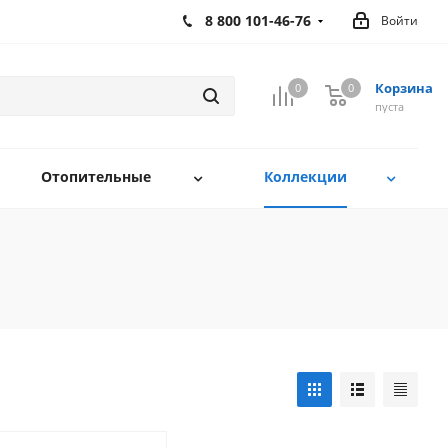
8 800 101-46-76
Войти
Корзина
0
0
0
пуста
Отопительные
Коллекции