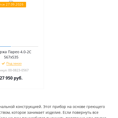
ся 27.09.2026
ржа Парео 4.0-2С
567х535
Под заказ
икул: 00-0823-0567
27 950
руб.
инальной конструкцией. Этот прибор на основе греющего
твом, которое занимает изделие. Если повернуть все